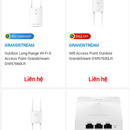
SỐC XANH MẶT
SALE OFF
GRANDSTREAM
GRANDSTREAM
Outdoor Long-Range Wi-Fi 6
Wifi Access Point Outdoor
Access Point Grandstream
Grandstream GWN7630LR
GWN7660LR
Liên hệ
Liên hệ