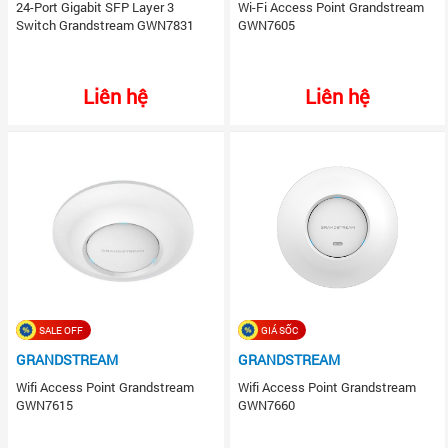
24-Port Gigabit SFP Layer 3
Wi-Fi Access Point Grandstream
Switch Grandstream GWN7831
GWN7605
Liên hệ
Liên hệ
SALE OFF
GIÁ SỐC
GRANDSTREAM
GRANDSTREAM
Wifi Access Point Grandstream
Wifi Access Point Grandstream
GWN7615
GWN7660