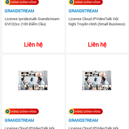
HÀNG CHÍNH HÃNG
HÀNG CHÍNH HÃNG
GRANDSTREAM
GRANDSTREAM
License Ipvideotalk Grandstream
License Cloud IPVideoTalk Hội
GVC32xx (100 Điểm Cầu)
Nghị Truyền Hình (Small Business)
Liên hệ
Liên hệ
HÀNG CHÍNH HÃNG
HÀNG CHÍNH HÃNG
GRANDSTREAM
GRANDSTREAM
License Cloud IPVideoTalk Hội
License Cloud IPVideoTalk Hội