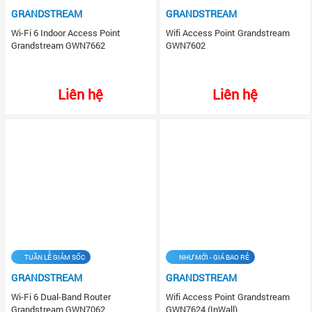
GRANDSTREAM
GRANDSTREAM
Wi-Fi 6 Indoor Access Point
Wifi Access Point Grandstream
Grandstream GWN7662
GWN7602
Liên hệ
Liên hệ
TUẦN LỄ GIẢM SỐC
NHƯ MỚI - GIÁ BAO RẺ
GRANDSTREAM
GRANDSTREAM
Wi-Fi 6 Dual-Band Router
Wifi Access Point Grandstream
Grandstream GWN7062
GWN7624 (InWall)