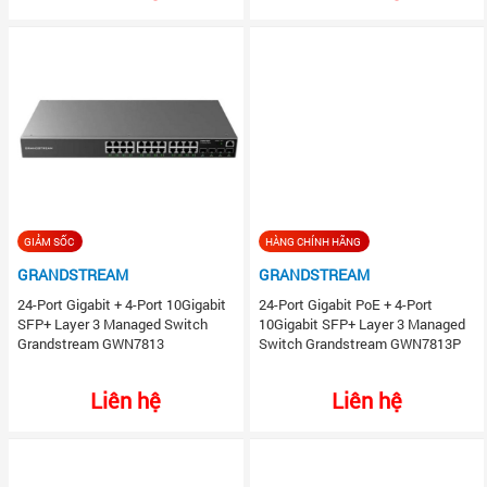
GIẢM SỐC
HÀNG CHÍNH HÃNG
GRANDSTREAM
GRANDSTREAM
24-Port Gigabit + 4-Port 10Gigabit
24-Port Gigabit PoE + 4-Port
SFP+ Layer 3 Managed Switch
10Gigabit SFP+ Layer 3 Managed
Grandstream GWN7813
Switch Grandstream GWN7813P
Liên hệ
Liên hệ