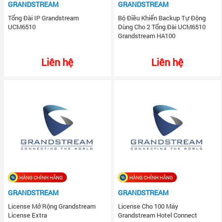
GRANDSTREAM
GRANDSTREAM
Tổng Đài IP Grandstream
Bộ Điều Khiển Backup Tự Động
UCM6510
Dùng Cho 2 Tổng Đài UCM6510
Grandstream HA100
Liên hệ
Liên hệ
HÀNG CHÍNH HÃNG
HÀNG CHÍNH HÃNG
GRANDSTREAM
GRANDSTREAM
License Mở Rộng Grandstream
License Cho 100 Máy
License Extra
Grandstream Hotel Connect