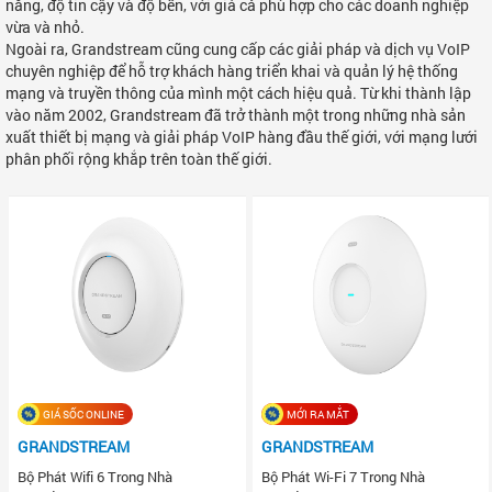
năng, độ tin cậy và độ bền, với giá cả phù hợp cho các doanh nghiệp
vừa và nhỏ.
Ngoài ra, Grandstream cũng cung cấp các giải pháp và dịch vụ VoIP
chuyên nghiệp để hỗ trợ khách hàng triển khai và quản lý hệ thống
mạng và truyền thông của mình một cách hiệu quả. Từ khi thành lập
vào năm 2002, Grandstream đã trở thành một trong những nhà sản
xuất thiết bị mạng và giải pháp VoIP hàng đầu thế giới, với mạng lưới
phân phối rộng khắp trên toàn thế giới.
GIÁ SỐC ONLINE
MỚI RA MẮT
GRANDSTREAM
GRANDSTREAM
Bộ Phát Wifi 6 Trong Nhà
Bộ Phát Wi-Fi 7 Trong Nhà