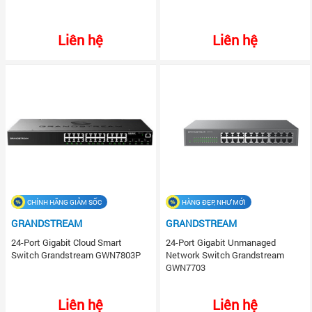
Liên hệ
Liên hệ
CHÍNH HÃNG GIẢM SỐC
HÀNG ĐẸP, NHƯ MỚI
GRANDSTREAM
GRANDSTREAM
24-Port Gigabit Cloud Smart
24-Port Gigabit Unmanaged
Switch Grandstream GWN7803P
Network Switch Grandstream
GWN7703
Liên hệ
Liên hệ