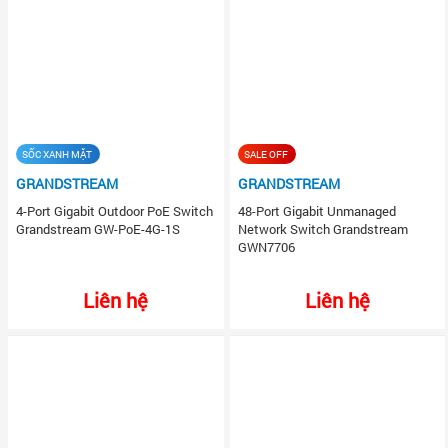
SỐC XANH MẶT
SALE OFF
GRANDSTREAM
GRANDSTREAM
4-Port Gigabit Outdoor PoE Switch
48-Port Gigabit Unmanaged
Grandstream GW-PoE-4G-1S
Network Switch Grandstream
GWN7706
Liên hệ
Liên hệ