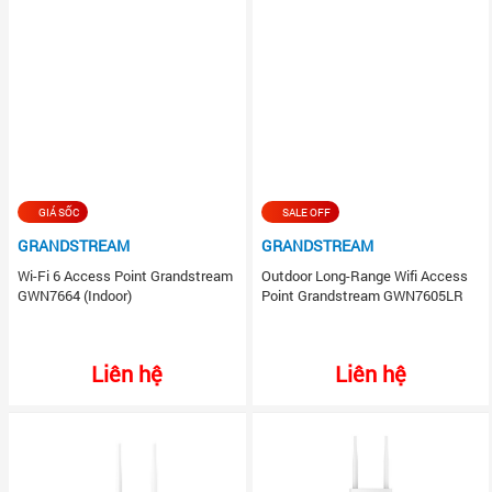
GIÁ SỐC
SALE OFF
GRANDSTREAM
GRANDSTREAM
Wi-Fi 6 Access Point Grandstream
Outdoor Long-Range Wifi Access
GWN7664 (Indoor)
Point Grandstream GWN7605LR
Liên hệ
Liên hệ