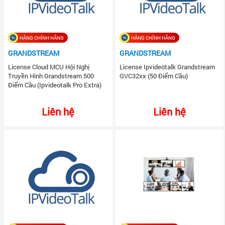
HÀNG CHÍNH HÃNG
HÀNG CHÍNH HÃNG
GRANDSTREAM
GRANDSTREAM
License Cloud MCU Hội Nghị
License Ipvideotalk Grandstream
Truyền Hình Grandstream 500
GVC32xx (50 Điểm Cầu)
Điểm Cầu (Ipvideotalk Pro Extra)
Liên hệ
Liên hệ