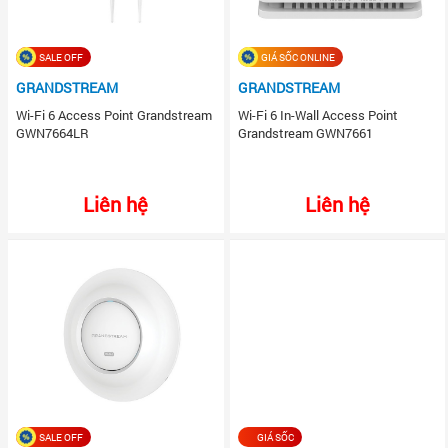
SALE OFF
GIÁ SỐC ONLINE
GRANDSTREAM
GRANDSTREAM
Wi-Fi 6 Access Point Grandstream
Wi-Fi 6 In-Wall Access Point
GWN7664LR
Grandstream GWN7661
Liên hệ
Liên hệ
SALE OFF
GIÁ SỐC