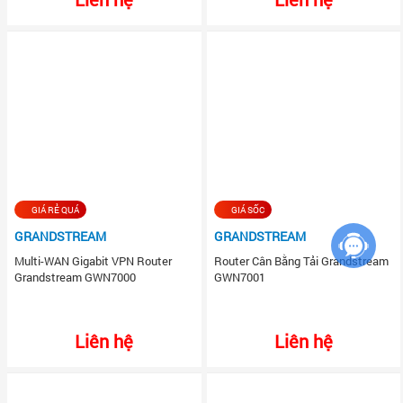
GIÁ RẺ QUÁ
GIÁ SỐC
GRANDSTREAM
GRANDSTREAM
Multi-WAN Gigabit VPN Router
Router Cân Bằng Tải Grandstream
Grandstream GWN7000
GWN7001
Liên hệ
Liên hệ