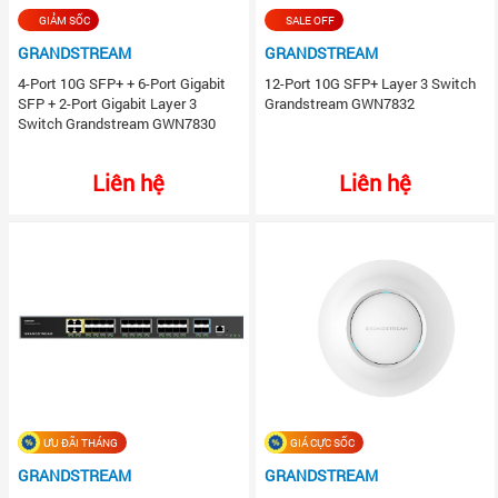
GIẢM SỐC
SALE OFF
GRANDSTREAM
GRANDSTREAM
4-Port 10G SFP+ + 6-Port Gigabit
12-Port 10G SFP+ Layer 3 Switch
SFP + 2-Port Gigabit Layer 3
Grandstream GWN7832
Switch Grandstream GWN7830
Liên hệ
Liên hệ
ƯU ĐÃI THÁNG
GIÁ CỰC SỐC
GRANDSTREAM
GRANDSTREAM