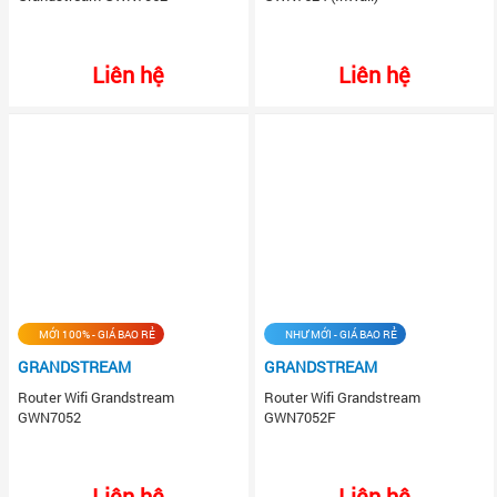
Liên hệ
Liên hệ
MỚI 100% - GIÁ BAO RẺ
NHƯ MỚI - GIÁ BAO RẺ
GRANDSTREAM
GRANDSTREAM
Router Wifi Grandstream
Router Wifi Grandstream
GWN7052
GWN7052F
Liên hệ
Liên hệ