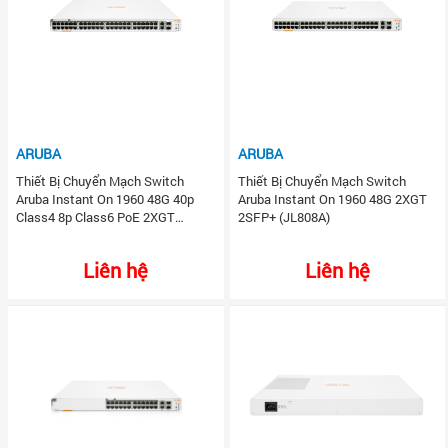
ARUBA
ARUBA
Thiết Bị Chuyển Mạch Switch
Thiết Bị Chuyển Mạch Switch
Aruba Instant On 1960 48G 40p
Aruba Instant On 1960 48G 2XGT
Class4 8p Class6 PoE 2XGT
2SFP+ (JL808A)
2SFP+ 600W (JL809A)
Liên hệ
Liên hệ