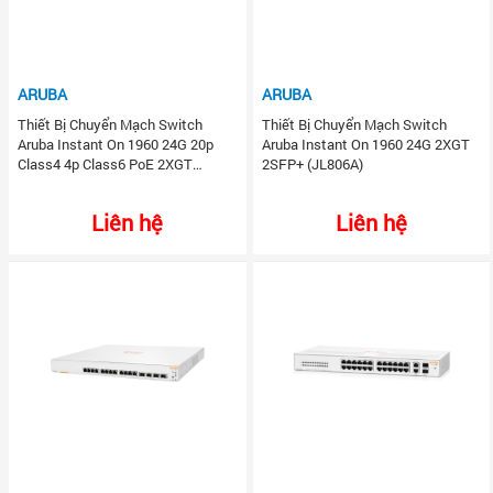
ARUBA
ARUBA
Thiết Bị Chuyển Mạch Switch
Thiết Bị Chuyển Mạch Switch
Aruba Instant On 1960 24G 20p
Aruba Instant On 1960 24G 2XGT
Class4 4p Class6 PoE 2XGT
2SFP+ (JL806A)
2SFP+ 370W (JL807A)
Liên hệ
Liên hệ