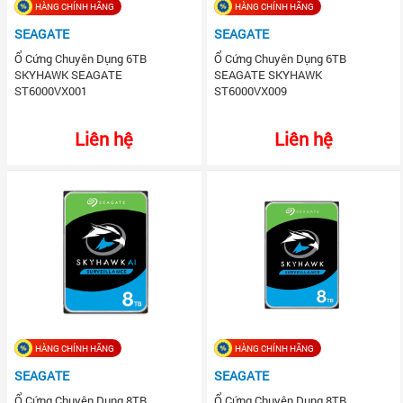
HÀNG CHÍNH HÃNG
HÀNG CHÍNH HÃNG
SEAGATE
SEAGATE
Ổ Cứng Chuyên Dụng 6TB
Ổ Cứng Chuyên Dụng 6TB
SKYHAWK SEAGATE
SEAGATE SKYHAWK
ST6000VX001
ST6000VX009
Liên hệ
Liên hệ
HÀNG CHÍNH HÃNG
HÀNG CHÍNH HÃNG
SEAGATE
SEAGATE
Ổ Cứng Chuyên Dụng 8TB
Ổ Cứng Chuyên Dụng 8TB