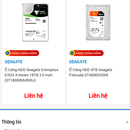
HÀNG CHÍNH HÃNG
HÀNG CHÍNH HÃNG
SEAGATE
SEAGATE
Ổ Cứng HDD Seagate Enterprise
Ổ Cứng HDD 4TB Seagate
EXOS X-Series 18TB 3.5 Inch
Firecuda ST4000DX005
(ST18000NM000J)
Liên hệ
Liên hệ
Thông tin