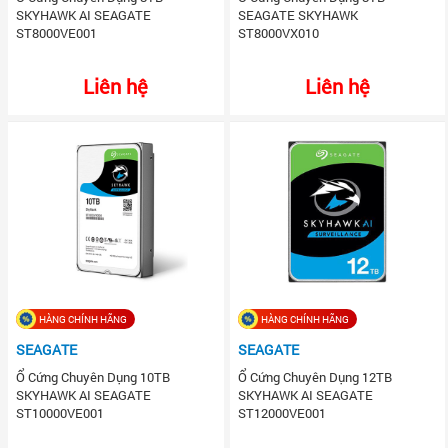
SKYHAWK AI SEAGATE
SEAGATE SKYHAWK
ST8000VE001
ST8000VX010
Liên hệ
Liên hệ
HÀNG CHÍNH HÃNG
HÀNG CHÍNH HÃNG
SEAGATE
SEAGATE
Ổ Cứng Chuyên Dụng 10TB
Ổ Cứng Chuyên Dụng 12TB
SKYHAWK AI SEAGATE
SKYHAWK AI SEAGATE
ST10000VE001
ST12000VE001