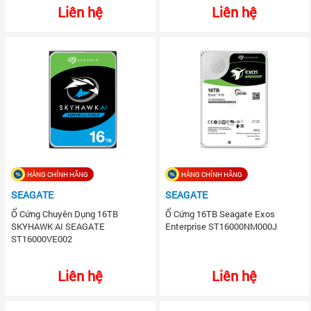
Liên hệ
Liên hệ
HÀNG CHÍNH HÃNG
HÀNG CHÍNH HÃNG
SEAGATE
SEAGATE
Ổ Cứng Chuyên Dụng 16TB
Ổ Cứng 16TB Seagate Exos
SKYHAWK AI SEAGATE
Enterprise ST16000NM000J
ST16000VE002
Liên hệ
Liên hệ