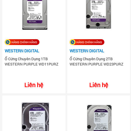
HÀNG CHÍNH HÃNG
HÀNG CHÍNH HÃNG
WESTERN DIGITAL
WESTERN DIGITAL
Ổ Cứng Chuyên Dụng 1TB
Ổ Cứng Chuyên Dụng 2TB
WESTERN PURPLE WD11PURZ
WESTERN PURPLE WD23PURZ
Liên hệ
Liên hệ