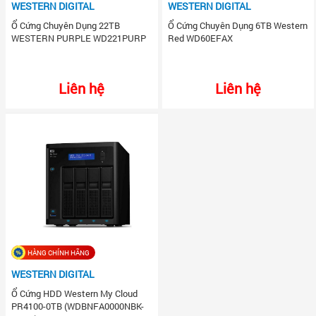
WESTERN DIGITAL
WESTERN DIGITAL
Ổ Cứng Chuyên Dụng 22TB
Ổ Cứng Chuyên Dụng 6TB Western
WESTERN PURPLE WD221PURP
Red WD60EFAX
Liên hệ
Liên hệ
HÀNG CHÍNH HÃNG
WESTERN DIGITAL
Ổ Cứng HDD Western My Cloud
PR4100-0TB (WDBNFA0000NBK-