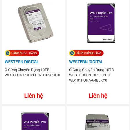
HÀNG CHÍNH HÃNG
HÀNG CHÍNH HÃNG
WESTERN DIGITAL
WESTERN DIGITAL
Ổ Cứng Chuyên Dụng 10TB
Ổ Cứng Chuyên Dụng 10TB
WESTERN PURPLE WD102PURX
WESTERN PURPLE PRO
WD101PURA-64B5KY0
Liên hệ
Liên hệ