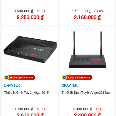
9.500.000 ₫
-13.2%
2.500.000 ₫
-13.6%
8.250.000 ₫
2.160.000 ₫
HÀNG CHÍNH HÃNG
HÀNG CHÍNH HÃNG
DRAYTEK
DRAYTEK
Thiết Bị Định Tuyến Vigor2915
Thiết Bị Định Tuyến Vigor2915ac
3.200.000 ₫
-18.5%
4.000.000 ₫
-15%
2.610.000 ₫
3.400.000 ₫