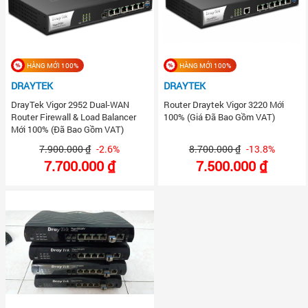
HÀNG MỚI 100%
HÀNG MỚI 100%
DRAYTEK
DRAYTEK
DrayTek Vigor 2952 Dual-WAN
Router Draytek Vigor 3220 Mới
Router Firewall & Load Balancer
100% (Giá Đã Bao Gồm VAT)
Mới 100% (Đã Bao Gồm VAT)
7.900.000 ₫
-2.6%
8.700.000 ₫
-13.8%
7.700.000 ₫
7.500.000 ₫