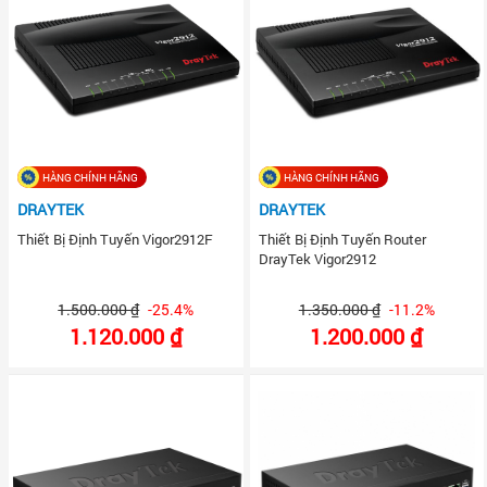
HÀNG CHÍNH HÃNG
HÀNG CHÍNH HÃNG
DRAYTEK
DRAYTEK
Thiết Bị Định Tuyến Vigor2912F
Thiết Bị Định Tuyến Router
DrayTek Vigor2912
1.500.000 ₫
-25.4%
1.350.000 ₫
-11.2%
1.120.000 ₫
1.200.000 ₫