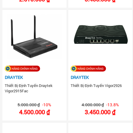
HÀNG CHÍNH HÃNG
HÀNG CHÍNH HÃNG
DRAYTEK
DRAYTEK
Thiết Bị Định Tuyến Draytek
Thiết Bị Định Tuyến Vigor2926
Vigor2915Fac
5.000.000 ₫
-10%
4.000.000 ₫
-13.8%
4.500.000 ₫
3.450.000 ₫