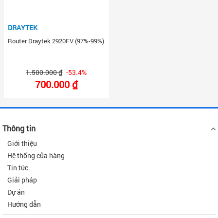
DRAYTEK
Router Draytek 2920FV (97%-99%)
1.500.000 ₫
-53.4%
700.000 ₫
Thông tin
Giới thiệu
Hệ thống cửa hàng
Tin tức
Giải pháp
Dự án
Hướng dẫn