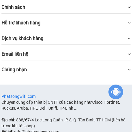
Chính sách
Hỗ trợ khách hàng
Dịch vụ khách hàng
Email liên hệ
Chứng nhận
Phatsongwifi.com
Chuyên cung cấp thiết bị CNTT của các hãng như Cisco, Fortinet,
Ruckus, Aruba, HPE, Dell, Unifi, TP-Link ...
Địa chỉ:
888/67/4 Lạc Long Quân , P. 8, Q. Tân Bình, TP.HCM (liên hệ
trước khi tới shop)
Email:
info@phatsongwifi.com