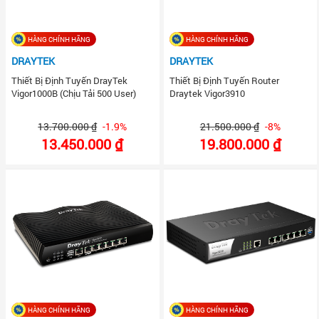
HÀNG CHÍNH HÃNG
HÀNG CHÍNH HÃNG
DRAYTEK
DRAYTEK
Thiết Bị Định Tuyến DrayTek
Thiết Bị Định Tuyến Router
Vigor1000B (Chịu Tải 500 User)
Draytek Vigor3910
13.700.000 ₫
-1.9%
21.500.000 ₫
-8%
13.450.000 ₫
19.800.000 ₫
HÀNG CHÍNH HÃNG
HÀNG CHÍNH HÃNG