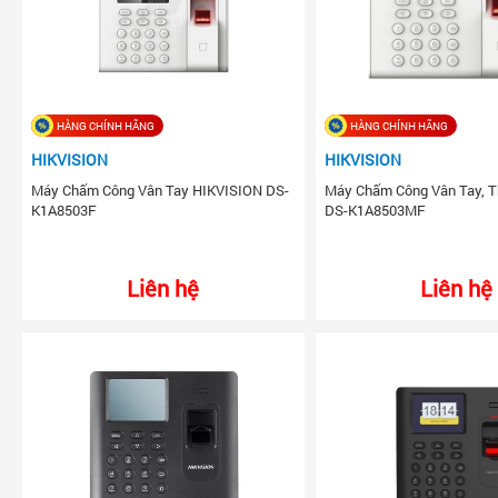
HÀNG CHÍNH HÃNG
HÀNG CHÍNH HÃNG
HIKVISION
HIKVISION
Máy Chấm Công Vân Tay HIKVISION DS-
Máy Chấm Công Vân Tay, 
K1A8503F
DS-K1A8503MF
Liên hệ
Liên hệ