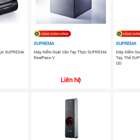
HÀNG CHÍNH HÃNG
HÀNG CHÍN
SUPREMA
SUPREMA
Thực SUPREMA
Máy Kiểm Soát Vân Tay Thực SUPREMA
Máy Kiểm So
RealPass-V
Tay, Thẻ SU
OD
Liên hệ