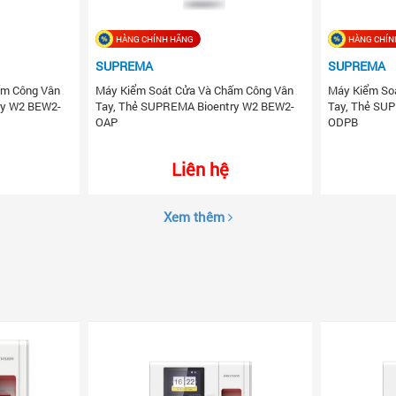
HÀNG CHÍNH HÃNG
HÀNG CHÍN
SUPREMA
SUPREMA
ấm Công Vân
Máy Kiểm Soát Cửa Và Chấm Công Vân
Máy Kiểm So
ry W2 BEW2-
Tay, Thẻ SUPREMA Bioentry W2 BEW2-
Tay, Thẻ SU
OAP
ODPB
Liên hệ
Xem thêm