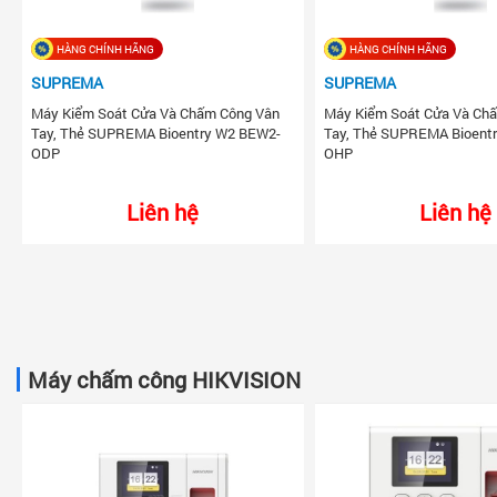
HÀNG CHÍNH HÃNG
HÀNG CHÍNH HÃNG
SUPREMA
SUPREMA
Máy Kiểm Soát Cửa Và Chấm Công Vân
Máy Kiểm Soát Cửa Và Ch
Tay, Thẻ SUPREMA Bioentry W2 BEW2-
Tay, Thẻ SUPREMA Bioent
ODP
OHP
Liên hệ
Liên hệ
Máy chấm công HIKVISION