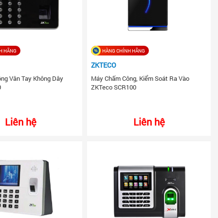
H HÃNG
HÀNG CHÍNH HÃNG
ZKTECO
ng Vân Tay Không Dây
Máy Chấm Công, Kiểm Soát Ra Vào
0
ZKTeco SCR100
Liên hệ
Liên hệ