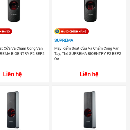
H HÃNG
HÀNG CHÍNH HÃNG
SUPREMA
át Cửa Và Chấm Công Vân
Máy Kiểm Soát Cửa Và Chấm Công Vân
PREMA BIOENTRY P2 BEP2-
Tay, Thẻ SUPREMA BIOENTRY P2 BEP2-
OA
Liên hệ
Liên hệ