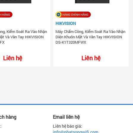
H HÃNG
HÀNG CHÍNH HÃNG
HIKVISION
ng, Kiểm Soát Ra Vào Nhận
Máy Chấm Công, Kiểm Soát Ra Vào Nhận
Mặt Và Vân Tay HIKVISION
Diện Khuôn Mặt Và Vân Tay HIKVISION
MFX
DS-K1T320MFWX
Liên hệ
Liên hệ
ách hàng
Email liên hệ
:
Liên hệ báo giá:
info@phatsongwifi.com