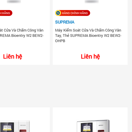
H HÃNG
HÀNG CHÍNH HÃNG
SUPREMA
át Cửa Và Chấm Công Vân
Máy Kiểm Soát Cửa Và Chấm Công Vân
PREMA Bioentry W2 BEW2-
Tay, Thẻ SUPREMA Bioentry W2 BEW2-
OHPB
Liên hệ
Liên hệ