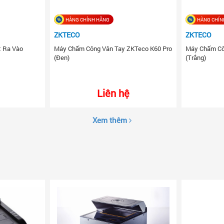
HÀNG CHÍNH HÃNG
HÀNG CHÍN
ZKTECO
ZKTECO
t Ra Vào
Máy Chấm Công Vân Tay ZKTeco K60 Pro
Máy Chấm Cô
(Đen)
(Trắng)
Liên hệ
Xem thêm