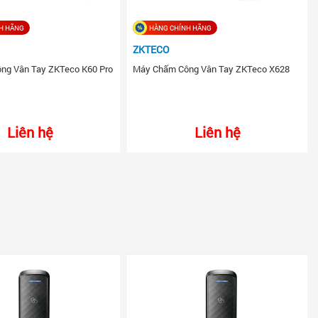
H HÃNG
HÀNG CHÍNH HÃNG
ZKTECO
ng Vân Tay ZKTeco K60 Pro
Máy Chấm Công Vân Tay ZKTeco X628
Liên hệ
Liên hệ