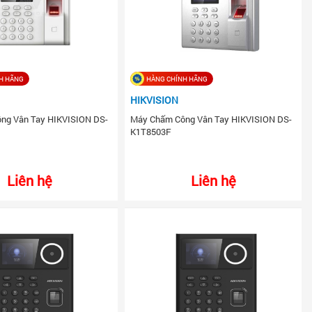
H HÃNG
HÀNG CHÍNH HÃNG
HIKVISION
ng Vân Tay HIKVISION DS-
Máy Chấm Công Vân Tay HIKVISION DS-
K1T8503F
Liên hệ
Liên hệ