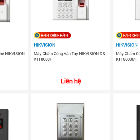
HÀNG CHÍNH HÃNG
HÀNG CHÍN
HIKVISION
HIKVISION
Thẻ HIKVISION
Máy Chấm Công Vân Tay HIKVISION DS-
Máy Chấm Cô
K1T8003F
K1T8003MF
Liên hệ