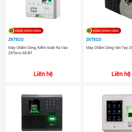
HÀNG CHÍNH HÃNG
HÀNG CHÍNH HÃNG
ZKTECO
ZKTECO
Máy Chấm Công, Kiểm Soát Ra Vào
Máy Chấm Công Vân Tay Z
ZKTeco X8-BT
Liên hệ
Liên hệ