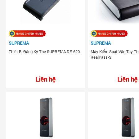
HÀNG CHÍNH HÃNG
HÀNG CHÍNH HÃNG
SUPREMA
SUPREMA
Thiết Bị Đăng Ký Thẻ SUPREMA DE-620
Máy Kiểm Soát Vân Tay 
RealPass-S
Liên hệ
Liên hệ