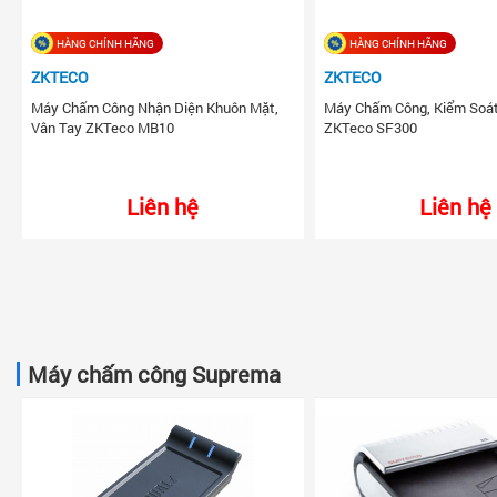
HÀNG CHÍNH HÃNG
HÀNG CHÍNH HÃNG
ZKTECO
ZKTECO
Máy Chấm Công Nhận Diện Khuôn Mặt,
Máy Chấm Công, Kiểm Soá
Vân Tay ZKTeco MB10
ZKTeco SF300
Liên hệ
Liên hệ
Máy chấm công Suprema