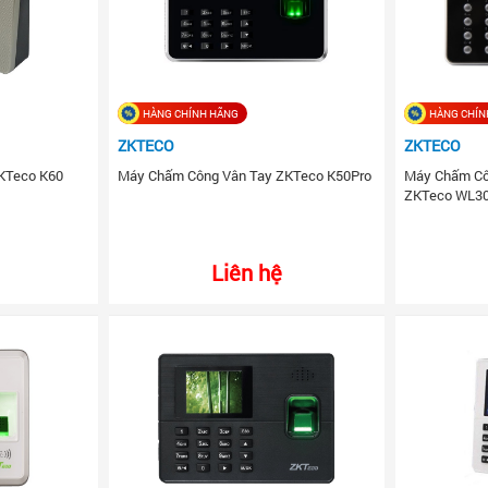
HÀNG CHÍNH HÃNG
HÀNG CHÍN
ZKTECO
ZKTECO
KTeco K60
Máy Chấm Công Vân Tay ZKTeco K50Pro
Máy Chấm Cô
ZKTeco WL3
Liên hệ