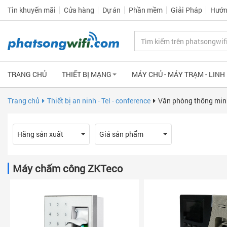
Tin khuyến mãi
Cửa hàng
Dự án
Phần mềm
Giải Pháp
Hướn
TRANG CHỦ
THIẾT BỊ MẠNG
MÁY CHỦ - MÁY TRẠM - LINH
Trang chủ
Thiết bị an ninh - Tel - conference
Văn phòng thông min
Hãng sản xuất
Giá sản phẩm
Máy chấm công ZKTeco