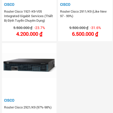
CISCO
CISCO
Router Cisco 1921-K9-V05
Router Cisco 2911/K9 (Like New
Integrated Gigabit Services (Thiết
97 - 99%)
Bị Định Tuyến Chuyên Dụng)
5.500.000 ₫
-23.7%
9.500.000 ₫
-31.6%
4.200.000 ₫
6.500.000 ₫
CISCO
Router Cisco 2921/K9 (97%-98%)