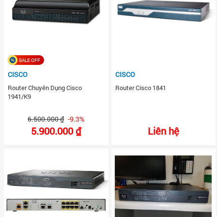
SALE OFF
CISCO
CISCO
Router Chuyên Dụng Cisco
Router Cisco 1841
1941/K9
6.500.000 ₫
-9.3%
5.900.000 ₫
Liên hệ