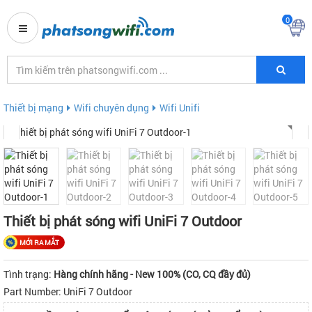
0
Thiết bị mạng
Wifi chuyên dụng
Wifi Unifi
Thiết bị phát sóng wifi UniFi 7 Outdoor
MỚI RA MẮT
Tình trạng:
Hàng chính hãng - New 100% (CO, CQ đầy đủ)
Part Number:
UniFi 7 Outdoor