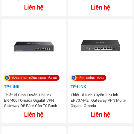
Liên hệ
Liên hệ
HÀNG CHÍNH HÃNG, COCQ ĐẦY ĐỦ
HÀNG CHÍNH HÃNG
TP-LINK
TP-LINK
Thiết Bị Định Tuyến TP-Link
Thiết Bị Định Tuyến TP-Link
ER7406 | Omada Gigabit VPN
ER707-M2 | Gateway VPN Multi-
Gateway Để Bàn/ Gắn Tủ Rack
Gigabit Omada
Liên hệ
Liên hệ