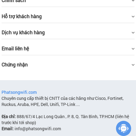
Chính sách
Hỗ trợ khách hàng
Dịch vụ khách hàng
Email liên hệ
Chứng nhận
Phatsongwifi.com
Chuyên cung cấp thiết bị CNTT của các hãng như Cisco, Fortinet,
Ruckus, Aruba, HPE, Dell, Unifi, TP-Link ...
Địa chỉ:
888/67/4 Lạc Long Quân , P. 8, Q. Tân Bình, TP.HCM (liên hệ
trước khi tới shop)
Email:
info@phatsongwifi.com