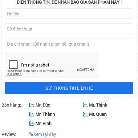
ĐIỀN THÔNG TIN, ĐỂ NHẬN BÁO GIÁ SẢN PHẨM NÀY !
GỬI THÔNG TIN LIÊN HỆ
Bán hàng:
Mr. Đức
Mr. Thịnh
Mr. Thành
Mr. Quan
Mr. Vinh
Review:
Xem tại đây