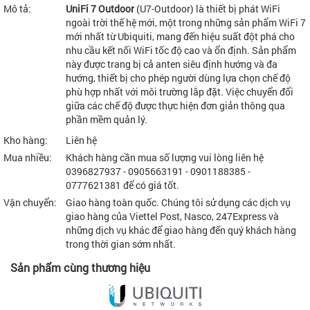
Mô tả:
UniFi 7 Outdoor
(U7-Outdoor) là thiết bị phát WiFi
ngoài trời thế hệ mới, một trong những sản phẩm WiFi 7
mới nhất từ Ubiquiti, mang đến hiệu suất đột phá cho
nhu cầu kết nối WiFi tốc độ cao và ổn định. Sản phẩm
này được trang bị cả anten siêu định hướng và đa
hướng, thiết bị cho phép người dùng lựa chọn chế độ
phù hợp nhất với môi trường lắp đặt. Việc chuyển đổi
giữa các chế độ được thực hiện đơn giản thông qua
phần mềm quản lý.
Kho hàng:
Liên hệ
Mua nhiều:
Khách hàng cần mua số lượng vui lòng liên hệ
0396827937 - 0905663191 - 0901188385 -
0777621381 để có giá tốt.
Vận chuyển:
Giao hàng toàn quốc. Chúng tôi sử dụng các dịch vụ
giao hàng của Viettel Post, Nasco, 247Express và
những dịch vụ khác để giao hàng đến quý khách hàng
trong thời gian sớm nhất.
Sản phẩm cùng thương hiệu