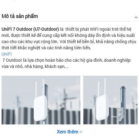
Mô tả sản phẩm
UniFi 7 Outdoor (U7-Outdoor)
là thiết bị phát WiFi ngoài trời thế hệ
mới, được thiết kế để cung cấp kết nối không dây ổn định và hiệu suất
cao cho các khu vực rộng lớn. Với thiết kế bền bỉ, khả năng chống chịu
thời tiết khắc nghiệt và các tính năng tiên tiến,
UniFi
7 Outdoor là lựa chọn hoàn hảo cho các hộ gia đình, doanh nghiệp
vừa và nhỏ, nhà hàng, khách sạn,…
Xem thêm