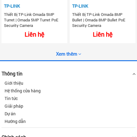
TP-LINK
TP-LINK
Thiết Bị TP-Link Omada 5MP
Thiết Bị TP-Link Omada 8MP
Turret | Omada 5MP Turret PoE
Bullet | Omada 8MP Bullet PoE
Security Camera
Security Camera
Liên hệ
Liên hệ
Xem thêm
Thông tin
Giới thiệu
Hệ thống cửa hàng
Tin tức
Giải pháp
Dự án
Hướng dẫn