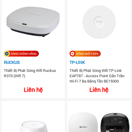
HÀNG CHÍNH HÃNG
HÀNG MỚI 100%
RUCKUS
TP-LINK
Thiết Bị Phát Sóng Wifi Ruckus
Thiết Bị Phát Sóng Wifi TP-Link
R370 (Wifi 7)
EAP787 - Access Point Gắn Trần
Wi-Fi 7 Ba Băng Tần BE15000
Liên hệ
Liên hệ