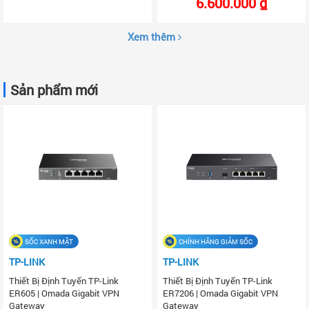
6.600.000 ₫
Xem thêm
Sản phẩm mới
SỐC XANH MẶT
CHÍNH HÃNG GIẢM SỐC
TP-LINK
TP-LINK
Thiết Bị Định Tuyến TP-Link
Thiết Bị Định Tuyến TP-Link
ER605 | Omada Gigabit VPN
ER7206 | Omada Gigabit VPN
Gateway
Gateway