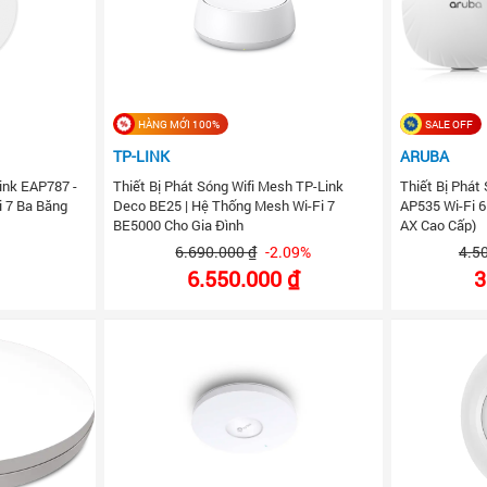
HÀNG MỚI 100%
SALE OFF
TP-LINK
ARUBA
Link EAP787 -
Thiết Bị Phát Sóng Wifi Mesh TP-Link
Thiết Bị Phát 
i 7 Ba Băng
Deco BE25 | Hệ Thống Mesh Wi-Fi 7
AP535 Wi-Fi 
BE5000 Cho Gia Đình
AX Cao Cấp)
6.690.000 ₫
-2.09%
4.5
6.550.000 ₫
3