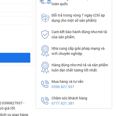
toàn quốc
Đổi trả trong vòng 7 ngày (Chỉ áp
dụng cho một số sản phẩm)
Cam kết bảo hành đúng như mô tả
của sản phẩm.
Nhà cung cấp giải pháp mạng và
wifi chuyên nghiệp.
Hàng đúng như mô tả và sản phẩm
luôn đạt chất lượng tốt nhất.
Mua hàng và tư vấn
0396.827.937
Chăm sóc khách hàng
hệ 0396827937 -
0777.621.381
ó giá tốt.
dịch vụ giao hàng