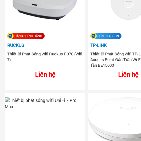
HÀNG CHÍNH HÃNG
COMING SOON
RUCKUS
TP-LINK
Thiết Bị Phát Sóng Wifi Ruckus R370 (Wifi
Thiết Bị Phát Sóng Wifi TP-
7)
Access Point Gắn Trần Wi-F
Tần BE15000
Liên hệ
Liên hệ