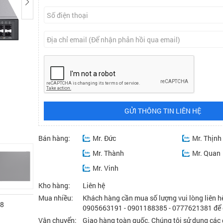
GỬI THÔNG TIN LIÊN HỆ
Bán hàng:
Mr. Đức
Mr. Thịnh
Mr. Thành
Mr. Quan
Mr. Vinh
Kho hàng:
Liên hệ
Mua nhiều:
Khách hàng cần mua số lượng vui lòng liên 
48
0905663191 - 0901188385 - 0777621381 để c
Vận chuyển:
Giao hàng toàn quốc. Chúng tôi sử dụng các 