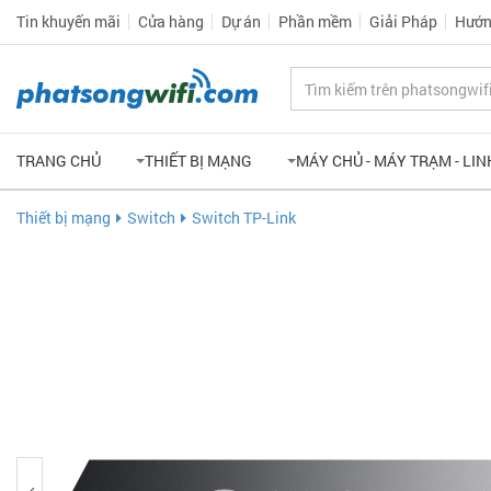
Tin khuyến mãi
Cửa hàng
Dự án
Phần mềm
Giải Pháp
Hướn
TRANG CHỦ
THIẾT BỊ MẠNG
MÁY CHỦ - MÁY TRẠM - LIN
Thiết bị mạng
Switch
Switch TP-Link