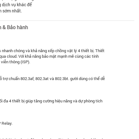
 dịch vụ khác để
n sớm nhất.
n & Bảo hành
nhanh chóng và khả năng xếp chồng vật lý 4 thiết bị. Thiết
 qua cloud. Với khả năng bảo mật mạnh mẽ cùng các tính
viễn thông (ISP).
 trợ chuẩn 802.3af, 802.3at và 802.3bt. gười dùng có thể dễ
 đa 4 thiết bị giúp tăng cường hiệu năng và dự phòng tích
P Relay.