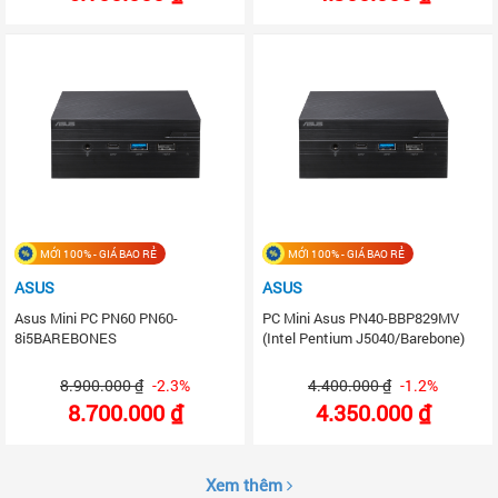
MỚI 100% - GIÁ BAO RẺ
MỚI 100% - GIÁ BAO RẺ
ASUS
ASUS
Asus Mini PC PN60 PN60-
PC Mini Asus PN40-BBP829MV
8i5BAREBONES
(Intel Pentium J5040/Barebone)
8.900.000 ₫
-2.3%
4.400.000 ₫
-1.2%
8.700.000 ₫
4.350.000 ₫
Xem thêm