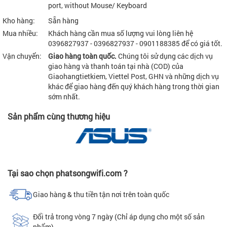
port, without Mouse/ Keyboard
Kho hàng:
Sẵn hàng
Mua nhiều:
Khách hàng cần mua số lượng vui lòng liên hệ
0396827937 - 0396827937 - 0901188385 để có giá tốt.
Vận chuyển:
Giao hàng toàn quốc.
Chúng tôi sử dụng các dịch vụ
giao hàng và thanh toán tại nhà (COD) của
Giaohangtietkiem, Viettel Post, GHN và những dịch vụ
khác để giao hàng đến quý khách hàng trong thời gian
sớm nhất.
Sản phẩm cùng thương hiệu
Tại sao chọn phatsongwifi.com ?
Giao hàng & thu tiền tận nơi trên toàn quốc
Đổi trả trong vòng 7 ngày (Chỉ áp dụng cho một số sản
phẩm)