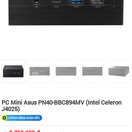
PC Mini Asus PN40-BBC894MV (Intel Celeron
J4025)
CHÍNH HÃNG GIẢM SỐC