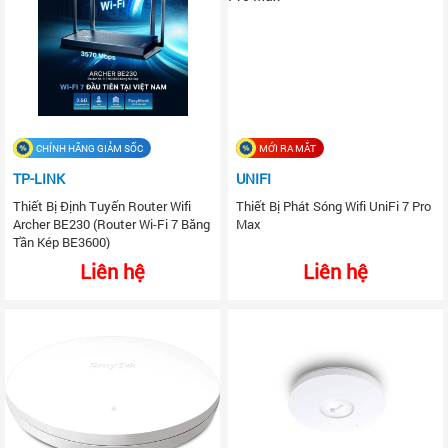
CHÍNH HÃNG GIẢM SỐC
MỚI RA MẮT
TP-LINK
UNIFI
Thiết Bị Định Tuyến Router Wifi
Thiết Bị Phát Sóng Wifi UniFi 7 Pro
Archer BE230 (Router Wi-Fi 7 Băng
Max
Tần Kép BE3600)
Liên hệ
Liên hệ