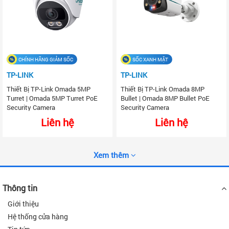
CHÍNH HÃNG GIẢM SỐC
SỐC XANH MẶT
TP-LINK
TP-LINK
Thiết Bị TP-Link Omada 5MP
Thiết Bị TP-Link Omada 8MP
Turret | Omada 5MP Turret PoE
Bullet | Omada 8MP Bullet PoE
Security Camera
Security Camera
Liên hệ
Liên hệ
Xem thêm
Thông tin
Giới thiệu
Hệ thống cửa hàng