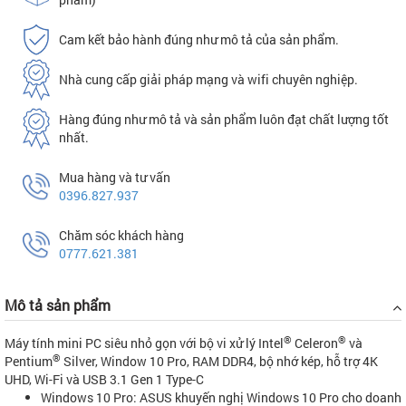
Cam kết bảo hành đúng như mô tả của sản phẩm.
Nhà cung cấp giải pháp mạng và wifi chuyên nghiệp.
Hàng đúng như mô tả và sản phẩm luôn đạt chất lượng tốt
nhất.
Mua hàng và tư vấn
0396.827.937
Chăm sóc khách hàng
0777.621.381
Mô tả sản phẩm
®
®
Máy tính mini PC siêu nhỏ gọn với bộ vi xử lý Intel
Celeron
và
®
Pentium
Silver, Window 10 Pro, RAM DDR4, bộ nhớ kép, hỗ trợ 4K
UHD, Wi-Fi và USB 3.1 Gen 1 Type-C
Windows 10 Pro: ASUS khuyến nghị Windows 10 Pro cho doanh