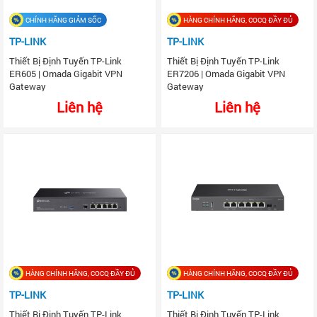
CHÍNH HÃNG GIẢM SỐC
HÀNG CHÍNH HÃNG, COCQ ĐẦY ĐỦ
TP-LINK
TP-LINK
Thiết Bị Định Tuyến TP-Link
Thiết Bị Định Tuyến TP-Link
ER605 | Omada Gigabit VPN
ER7206 | Omada Gigabit VPN
Gateway
Gateway
Liên hệ
Liên hệ
HÀNG CHÍNH HÃNG, COCQ ĐẦY ĐỦ
HÀNG CHÍNH HÃNG, COCQ ĐẦY ĐỦ
TP-LINK
TP-LINK
Thiết Bị Định Tuyến TP-Link
Thiết Bị Định Tuyến TP-Link