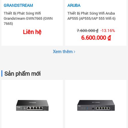
GRANDSTREAM
ARUBA
Thiết Bị Phát Sóng Wifi
Thiết Bị Phát Sóng Wifi Aruba
Grandstream GWN7665 (GWN
AP555 (AP555/IAP 555 Wifi 6)
7665)
7.600.000 ₫
-13.16%
Liên hệ
6.600.000 ₫
Xem thêm
Sản phẩm mới